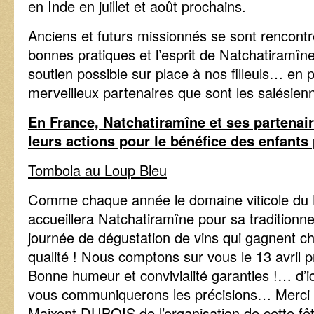
en Inde en juillet et août prochains.
Anciens et futurs missionnés se sont rencontr
bonnes pratiques et l’esprit de Natchatiramîne 
soutien possible sur place à nos filleuls… en p
merveilleux partenaires que sont les salésie
En France, Natchatiramîne et ses partena
leurs actions pour le bénéfice des enfants 
Tombola au Loup Bleu
Comme chaque année le domaine viticole du 
accueillera Natchatiramîne pour sa traditionne
journée de dégustation de vins qui gagnent 
qualité ! Nous comptons sur vous le 13 avril p
Bonne humeur et convivialité garanties !… d’i
vous communiquerons les précisions… Merci à
Maixent DUBOIS de l’organisation de cette fêt