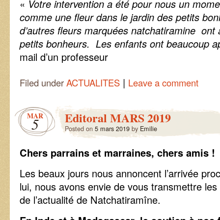
«
Votre intervention a été pour nous un moment
comme une fleur dans le jardin des petits bon
d’autres fleurs marquées natchatiramine ont au
petits bonheurs. Les enfants ont beaucoup ap
mail d’un professeur
|
Filed under
ACTUALITES
Leave a comment
Editoral MARS 2019
MAR
5
Posted on
5 mars 2019
by
Emilie
Chers parrains et marraines, chers amis !
Les beaux jours nous annoncent l’arrivée pro
lui, nous avons envie de vous transmettre les 
de l’actualité de Natchatiramîne.