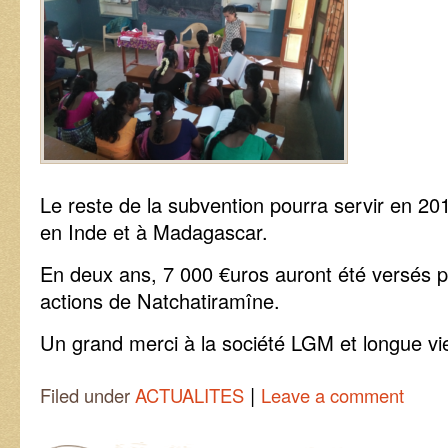
Le reste de la subvention pourra servir en 20
en Inde et à Madagascar.
En deux ans, 7 000 €uros auront été versés 
actions de Natchatiramîne.
Un grand merci à la société LGM et longue v
|
Filed under
ACTUALITES
Leave a comment