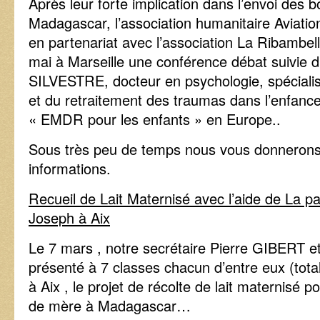
Après leur forte implication dans l’envoi des b
Madagascar, l’association humanitaire Aviatio
en partenariat avec l’association La Ribambel
mai à Marseille une conférence débat suivie d
SILVESTRE, docteur en psychologie, spécialist
et du retraitement des traumas dans l’enfanc
« EMDR pour les enfants » en Europe..
Sous très peu de temps nous vous donnerons
informations.
Recueil de Lait Maternisé avec l’aide de La p
Joseph à Aix
Le 7 mars , notre secrétaire Pierre GIBERT et
présenté à 7 classes chacun d’entre eux (tota
à Aix , le projet de récolte de lait maternisé p
de mère à Madagascar…