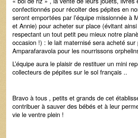
« bol de riz » , la vente de leurs jouets, livres
confectionnés pour récolter des pépites en n
seront emportées par l’équipe missionnée à 
et Annie) pour acheter sur place (évitant ainsi 
respectant un tout petit peu mieux notre pla
occasion !) : le lait maternisé sera acheté su
Amparafaravola pour les nourrissons orphelin
L’équipe aura le plaisir de restituer un mini r
collecteurs de pépites sur le sol français ..
Bravo à tous , petits et grands de cet établiss
contribuer à sauver des bébés et à leur perme
vie le ventre plein !