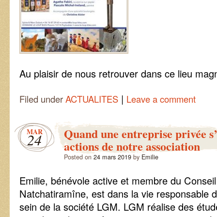
Au plaisir de nous retrouver dans ce lieu mag
|
Filed under
ACTUALITES
Leave a comment
Quand une entreprise privée s’
MAR
24
actions de notre association
Posted on
24 mars 2019
by
Emilie
Emilie, bénévole active et membre du Conseil 
Natchatiramîne, est dans la vie responsable d
sein de la société LGM. LGM réalise des étud