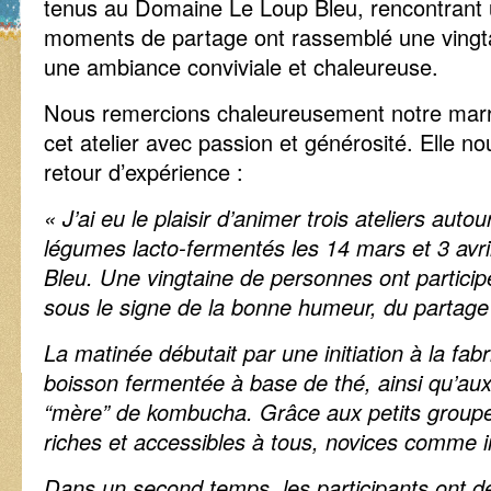
tenus au Domaine Le Loup Bleu, rencontrant 
moments de partage ont rassemblé une vingta
une ambiance conviviale et chaleureuse.
Nous remercions chaleureusement notre marr
cet atelier avec passion et générosité. Elle n
retour d’expérience :
« J’ai eu le plaisir d’animer trois ateliers au
légumes lacto-fermentés les 14 mars et 3 avr
Bleu. Une vingtaine de personnes ont partici
sous le signe de la bonne humeur, du partage
La matinée débutait par une initiation à la fa
boisson fermentée à base de thé, ainsi qu’aux
“mère” de kombucha. Grâce aux petits groupe
riches et accessibles à tous, novices comme i
Dans un second temps, les participants ont dé