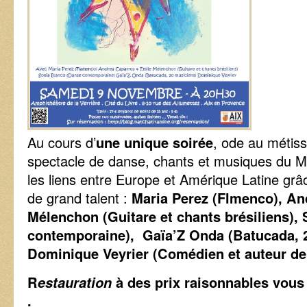
Au cours d’
une unique soirée
, ode au métiss
spectacle de danse, chants et musiques du M
les liens entre Europe et Amérique Latine grâc
de grand talent :
Maria Perez (Flmenco), An
Mélenchon (Guitare et chants brésiliens),
contemporaine),
Gaïa’Z Onda (Batucada, 
Dominique Veyrier (Comédien et auteur de 
R
estauration
à des prix raisonnables vous
.