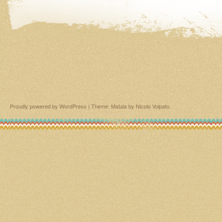
Proudly powered by WordPress
|
Theme: Matala by
Nicolo Volpato
.