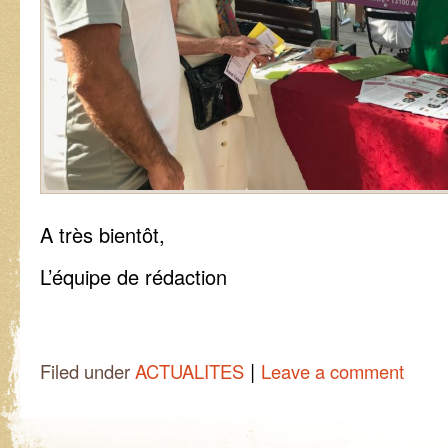
A très bientôt,
L’équipe de rédaction
|
Filed under
ACTUALITES
Leave a comment