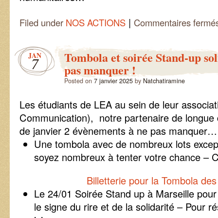
|
Filed under
NOS ACTIONS
Commentaires fermé
Tombola et soirée Stand-up sol
JAN
7
pas manquer !
Posted on
7 janvier 2025
by
Natchatiramine
Les étudiants de LEA au sein de leur associat
Communication), notre partenaire de longue 
de janvier 2 évènements à ne pas manquer…
Une tombola avec de nombreux lots except
soyez nombreux à tenter votre chance – Ci
Billetterie pour la Tombola de
Le 24/01 Soirée Stand up à Marseille pou
le signe du rire et de la solidarité – Pour 