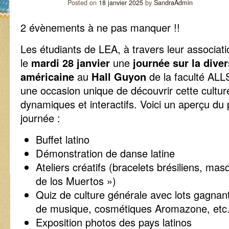
Posted on
18 janvier 2025
by
SandraAdmin
2 évènements à ne pas manquer !!
Les étudiants de LEA, à travers leur associat
le
mardi 28 janvier
une
journée sur la divers
américaine
au
Hall Guyon
de la faculté ALL
une occasion unique de découvrir cette cultur
dynamiques et interactifs. Voici un aperçu d
journée :
Buffet latino
Démonstration de danse latine
Ateliers créatifs (bracelets brésiliens, ma
de los Muertos »)
Quiz de culture générale avec lots gagnants
de musique, cosmétiques Aromazone, etc.
Exposition photos des pays latinos