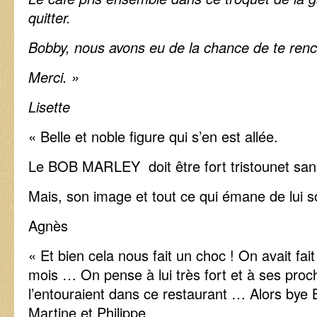
quitter.
Bobby, nous avons eu de la chance de te renc
Merci. »
Lisette
« Belle et noble figure qui s’en est allée.
Le BOB MARLEY doit être fort tristounet sa
Mais, son image et tout ce qui émane de lui so
Agnès
« Et bien cela nous fait un choc ! On avait fait 
mois … On pense à lui très fort et à ses proc
l’entouraient dans ce restaurant … Alors bye 
Martine et Philippe