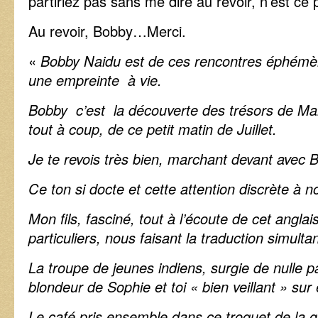
partiriez pas sans me dire au revoir, n’est ce
Au revoir, Bobby…Merci.
«
Bobby Naidu est de ces rencontres éphémère
une empreinte à vie.
Bobby c’est la découverte des trésors de Mal
tout à coup, de ce petit matin de Juillet.
Je te revois très bien, marchant devant avec B
Ce ton si docte et cette attention discrète à n
Mon fils, fasciné, tout à l’écoute de cet angla
particuliers, nous faisant la traduction simulta
La troupe de jeunes indiens, surgie de nulle p
blondeur de Sophie et toi « bien veillant » sur
Le café pris ensemble dans ce troquet de la g