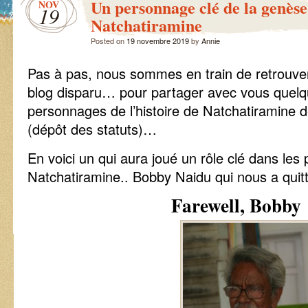
Un personnage clé de la genèse
NOV
19
Natchatiramine
Posted on
19 novembre 2019
by
Annie
Pas à pas, nous sommes en train de retrouver 
blog disparu… pour partager avec vous que
personnages de l’histoire de Natchatiramine 
(dépôt des statuts)…
En voici un qui aura joué un rôle clé dans les
Natchatiramine.. Bobby Naidu qui nous a quit
Farewell, Bobby