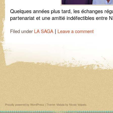
Quelques années plus tard, les échanges régu
partenariat et une amitié indéfectibles entre 
|
Filed under
LA SAGA
Leave a comment
Proudly powered by WordPress
|
Theme: Matala by
Nicolo Volpato
.