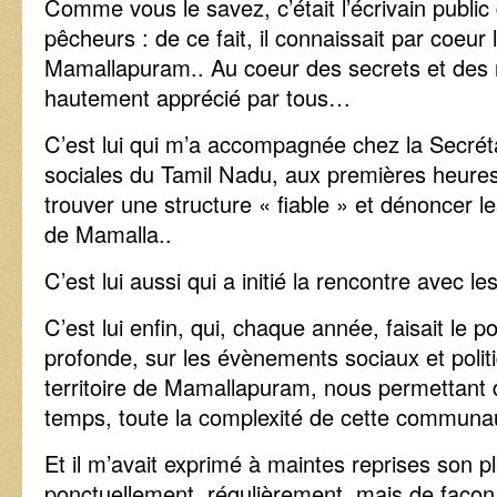
Comme vous le savez, c’était l’écrivain public 
pêcheurs : de ce fait, il connaissait par coeur 
Mamallapuram.. Au coeur des secrets et des 
hautement apprécié par tous…
C’est lui qui m’a accompagnée chez la Secréta
sociales du Tamil Nadu, aux premières heures
trouver une structure « fiable » et dénoncer 
de Mamalla..
C’est lui aussi qui a initié la rencontre avec
C’est lui enfin, qui, chaque année, faisait le p
profonde, sur les évènements sociaux et polit
territoire de Mamallapuram, nous permettant de
temps, toute la complexité de cette communa
Et il m’avait exprimé à maintes reprises son 
ponctuellement, régulièrement, mais de façon 