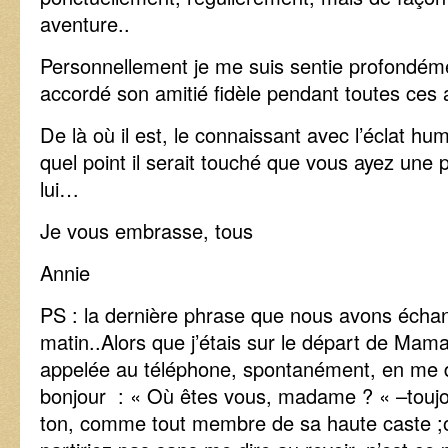
aventure..
Personnellement je me suis sentie profondéme
accordé son amitié fidèle pendant toutes ces
De là où il est, le connaissant avec l’éclat hu
quel point il serait touché que vous ayez une
lui…
Je vous embrasse, tous
Annie
PS : la dernière phrase que nous avons échan
matin..Alors que j’étais sur le départ de Mamal
appelée au téléphone, spontanément, en me di
bonjour : « Où êtes vous, madame ? « –toujour
ton, comme tout membre de sa haute caste ;o