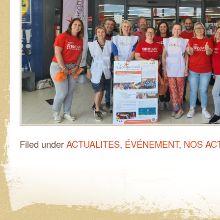
Filed under
ACTUALITES
,
ÉVÉNEMENT
,
NOS AC