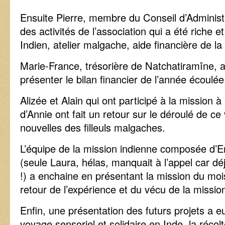
Ensuite Pierre, membre du Conseil d’Administr
des activités de l’association qui a été riche et
Indien, atelier malgache, aide financière de 
Marie-France, trésorière de Natchatiramîne, a 
présenter le bilan financier de l’année écoulée
Alizée et Alain qui ont participé à la mission
d’Annie ont fait un retour sur le déroulé de c
nouvelles des filleuls malgaches.
L’équipe de la mission indienne composée d’Em
(seule Laura, hélas, manquait à l’appel car d
!) a enchaine en présentant la mission du mois 
retour de l’expérience et du vécu de la missio
Enfin, une présentation des futurs projets a e
voyage sensoriel et solidaire en Inde, la récolt