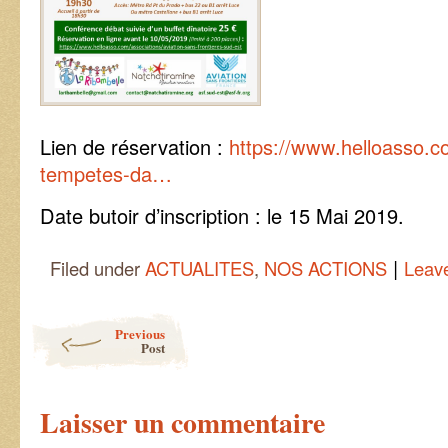
Lien de réservation :
https://www.helloasso.c
tempetes-da…
Date butoir d’inscription : le 15 Mai 2019.
|
Filed under
ACTUALITES
,
NOS ACTIONS
Leav
Post navigation
Previous
Post
Laisser un commentaire