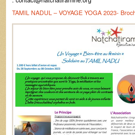
TAMIL NADUL – VOYAGE YOGA 2023- Broch