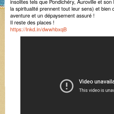
insolites tels que Pondichéry, Auroville et so
la spiritualité prennent tout leur sens) et bi
aventure et un dépaysement assuré !
Il reste des places !
https://lnkd.in/dwwhbxqB