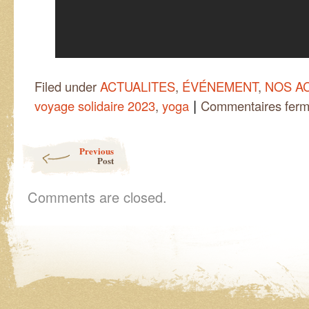
Filed under
ACTUALITES
,
ÉVÉNEMENT
,
NOS A
|
voyage solidaire 2023
,
yoga
Commentaires fer
Post navigation
Previous
Post
Comments are closed.