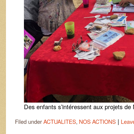
Des enfants s’intéressent aux projets de
|
Filed under
ACTUALITES
,
NOS ACTIONS
Leav