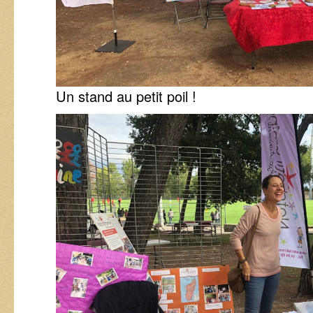
Un stand au petit poil !