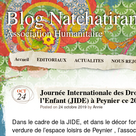
Blog Natchatira
Association Humanitaire
Accueil
EDITORIAUX
ACTUALITES
NOUS REJ
Journée Internationale des Dro
OCT
24
l’Enfant (JIDE) à Peynier ce 2
Posted on
24 octobre 2019
by
Annie
Dans le cadre de la JIDE, et dans le décor for
verdure de l’espace loisirs de Peynier , l’ass