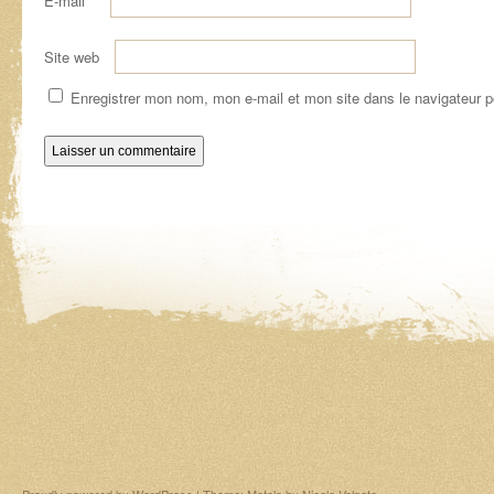
E-mail
*
Site web
Enregistrer mon nom, mon e-mail et mon site dans le navigateur 
Proudly powered by WordPress
|
Theme: Matala by
Nicolo Volpato
.