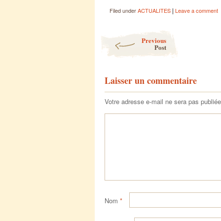
|
Filed under
ACTUALITES
Leave a comment
Post navigation
Previous
Post
Laisser un commentaire
Votre adresse e-mail ne sera pas publiée
Nom
*