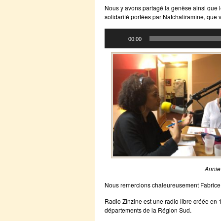
Nous y avons partagé la genèse ainsi que l
solidarité portées par Natchatiramîne, que 
Lecteur
00:00
audio
Annie
Nous remercions chaleureusement Fabrice, r
Radio Zinzine est une radio libre créée en 
départements de la Région Sud.