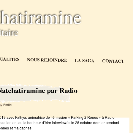
hatiramine
taire
UALITES
NOUS REJOINDRE
LA SAGA
CONTACT
Natchatiramîne par Radio
by
Emilie
 2019 avec Fathya, animatrice de l’émission « Parking 2 Roues » à Radio
tration ont eu le bonheur d’être interviewés le 28 octobre dernier pendant
ennes et malgaches.