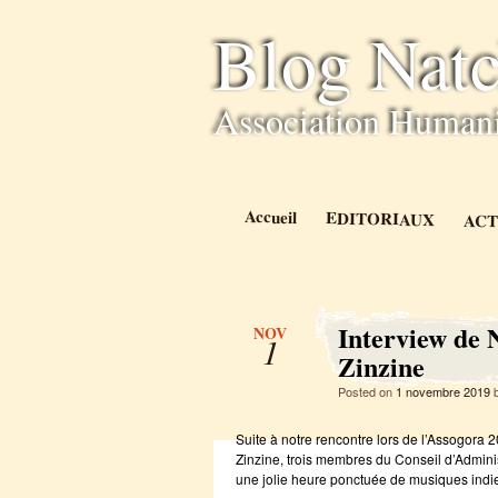
Blog Natc
Association Humani
Accueil
EDITORIAUX
ACT
Interview de 
NOV
1
Zinzine
Posted on
1 novembre 2019
Suite à notre rencontre lors de l’Assogora
Zinzine, trois membres du Conseil d’Adminis
une jolie heure ponctuée de musiques indi