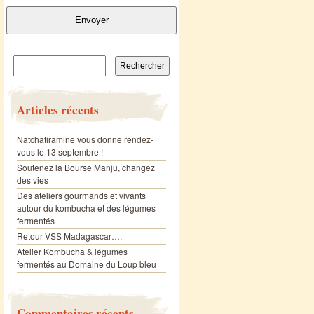
Envoyer
Rechercher :
Articles récents
Natchatiramine vous donne rendez-
vous le 13 septembre !
Soutenez la Bourse Manju, changez
des vies
Des ateliers gourmands et vivants
autour du kombucha et des légumes
fermentés
Retour VSS Madagascar….
Atelier Kombucha & légumes
fermentés au Domaine du Loup bleu
Commentaires récents