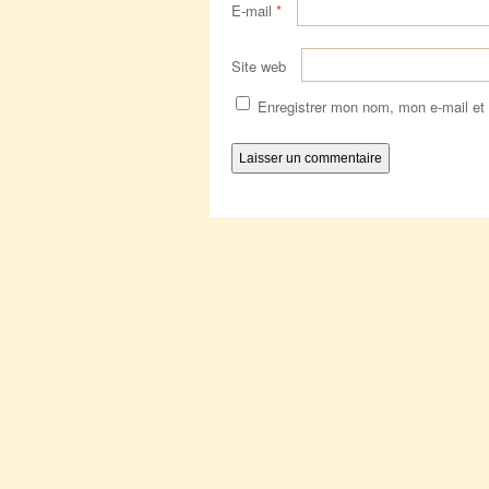
E-mail
*
Site web
Enregistrer mon nom, mon e-mail et