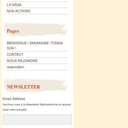
LA SAGA
NOS ACTIONS
Pages
BIENVENUE ! VANAKKAM ! TONGA
SOA !
CONTACT
NOUS REJOINDRE
reservation
NEWSLETTER
Email Address
Inscrivez-vous à la Newsletter Natchatiramine et recevez
toute notre actualité.