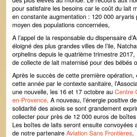
pour satisfaire les besoins car le coût du lait 
en constante augmentation : 120 000 aryaris p
moyen des populations concernées,
A l’appel de la responsable du dispensaire d’A
éloigné des plus grandes villes de l’ile, Natch
orphelins depuis le quatrième trimestre 2017,
de collecte de lait maternisé pour des bébés 
Après le succès de cette première opération,
cette année par le contexte sanitaire, l’Associ
une nouvelle, les 16 et 17 octobre au
Centre 
en-Provence
. A nouveau, l’énergie positive de
solidarité des aixois se sont grandement expr
collecter pour près de 12 000 euros de boîtes 
Les boîtes de laits seront ensuite convoyées a
de notre partenaire
Aviation Sans Frontières
.