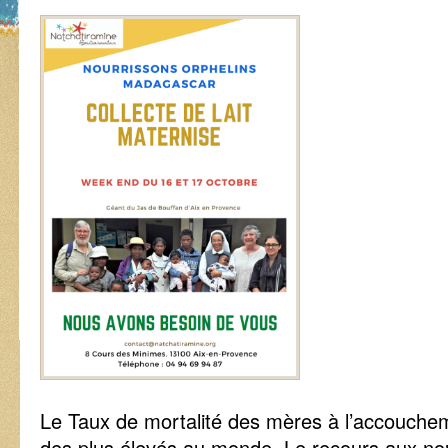
Le Taux de mortalité des mères à l’accouche
des plus élevés au monde. Le recours aux nour