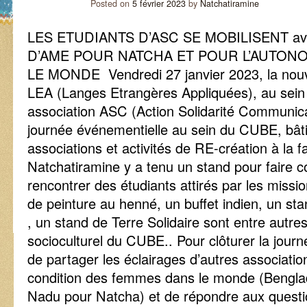
Posted on
5 février 2023
by
Natchatiramine
LES ETUDIANTS D’ASC SE MOBILISENT avec
D’AME POUR NATCHA ET POUR L’AUTON
LE MONDE Vendredi 27 janvier 2023, la nouv
LEA (Langes Etrangères Appliquées), au sein
association ASC (Action Solidarité Communica
journée événementielle au sein du CUBE, bât
associations et activités de RE-création à la f
Natchatiramine y a tenu un stand pour faire c
rencontrer des étudiants attirés par les miss
de peinture au henné, un buffet indien, un st
, un stand de Terre Solidaire sont entre autre
socioculturel du CUBE.. Pour clôturer la jour
de partager les éclairages d’autres associatio
condition des femmes dans le monde (Benglad
Nadu pour Natcha) et de répondre aux questio