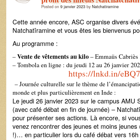
Posted on
9 janvier 2023
by
Natchatiramine
Cette année encore, ASC organise divers év
Natchatîramine et vous êtes les bienvenus pou
Au programme :
Vente de vêtements au kilo
–
– Emmaüs Cabriès l
– Tombola en ligne : du jeudi 12 au 26 janvier 2023
https://lnkd.in/eB
– Journée culturelle sur le thème de l’émancipati
monde et plus particulièrement en Inde :
Le jeudi 26 janvier 2023 sur le campus AMU
(avec café débat en fin de journée) – Natchat
pour présenter ses actions. Là encore, si vo
venez rencontrer des jeunes et moins jeunes (
!)… en particulier lors du café débat vers 16