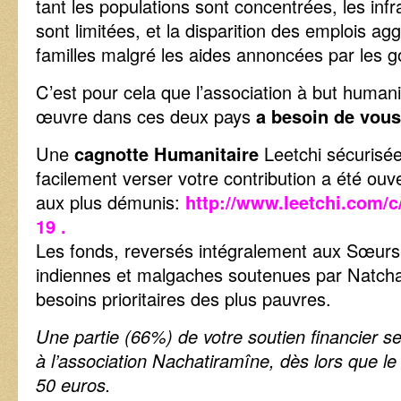
tant les populations sont concentrées, les infr
sont limitées, et la disparition des emplois ag
familles malgré les aides annoncées par les 
C’est pour cela que l’association à but human
œuvre dans ces deux pays
a besoin de vous
Une
cagnotte Humanitaire
Leetchi sécurisée
facilement verser votre contribution a été ouve
aux plus démunis:
http://www.leetchi.com/c
19
.
Les fonds, reversés intégralement aux Sœurs
indiennes et malgaches soutenues par Natcha
besoins prioritaires des plus pauvres.
Une partie (66%) de votre soutien financier s
à l’association Nachatiramîne, dès lors que l
50 euros.