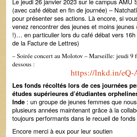
Le jeudi 26 janvier 2023 sur le campus AMU
(avec café débat en fin de journée) – Natchat
pour présenter ses actions. Là encore, si vo
venez rencontrer des jeunes et moins jeunes (
!)… en particulier lors du café débat vers 16
de la Facture de Lettres)
– Soirée concert au Molotov – Marseille: jeudi 9 fé
dessous :
https://lnkd.in/eQ
Les fonds récoltés lors de ces journées pe
études supérieures d’étudiantes orphelines
Inde
: un groupe de jeunes femmes que nou
plusieurs années maintenant grâce à la colla
toujours performants dans le recueil de fonds
Encore merci à eux pour leur soutien