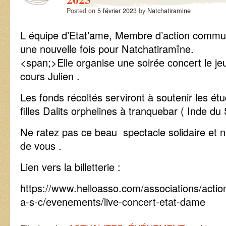
Posted on
5 février 2023
by
Natchatiramine
L équipe d’Etat’ame, Membre d’action commun
une nouvelle fois pour Natchatiramîne.
<span;>Elle organise une soirée concert le jeud
cours Julien .
Les fonds récoltés serviront à soutenir les ét
filles Dalits orphelines à tranquebar ( Inde du 
Ne ratez pas ce beau spectacle solidaire et n
de vous .
Lien vers la billetterie :
https://www.helloasso.com/associations/actio
a-s-c/evenements/live-concert-etat-dame