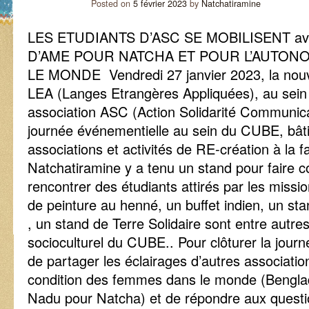
Posted on
5 février 2023
by
Natchatiramine
LES ETUDIANTS D’ASC SE MOBILISENT avec
D’AME POUR NATCHA ET POUR L’AUTON
LE MONDE Vendredi 27 janvier 2023, la nouv
LEA (Langes Etrangères Appliquées), au sein
association ASC (Action Solidarité Communica
journée événementielle au sein du CUBE, bât
associations et activités de RE-création à la f
Natchatiramine y a tenu un stand pour faire c
rencontrer des étudiants attirés par les miss
de peinture au henné, un buffet indien, un st
, un stand de Terre Solidaire sont entre autre
socioculturel du CUBE.. Pour clôturer la jour
de partager les éclairages d’autres associatio
condition des femmes dans le monde (Benglad
Nadu pour Natcha) et de répondre aux questio