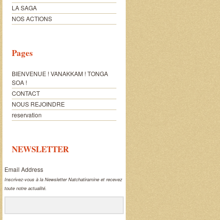
LA SAGA
NOS ACTIONS
Pages
BIENVENUE ! VANAKKAM ! TONGA
SOA !
CONTACT
NOUS REJOINDRE
reservation
NEWSLETTER
Email Address
Inscrivez-vous à la Newsletter Natchatiramine et recevez
toute notre actualité.