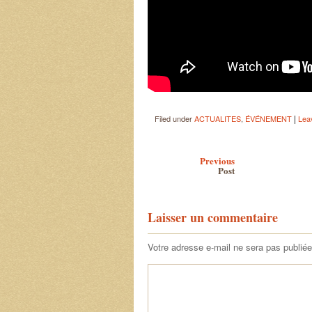
|
Filed under
ACTUALITES
,
ÉVÉNEMENT
Lea
Post navigation
Previous
Post
Laisser un commentaire
Votre adresse e-mail ne sera pas publiée