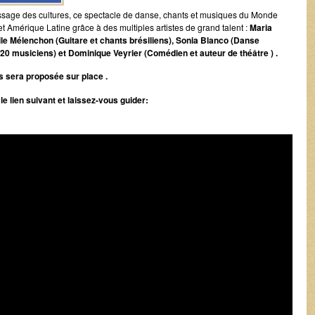
ssage des cultures, ce spectacle de danse, chants et musiques du Monde
et Amérique Latine grâce à des multiples artistes de grand talent :
Maria
e Mélenchon (Guitare et chants brésiliens), Sonia Blanco (Danse
20 musiciens) et Dominique Veyrier (Comédien et auteur de théâtre ) .
s sera proposée sur place .
e lien suivant et laissez-vous guider: