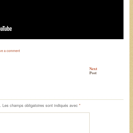
ve a comment
Next
Post
.
Les champs obligatoires sont indiqués avec
*