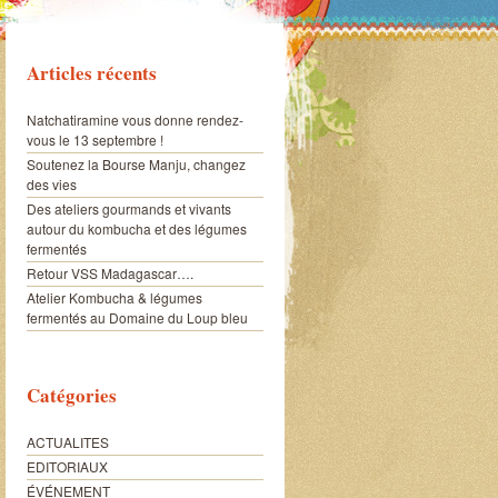
Articles récents
Natchatiramine vous donne rendez-
vous le 13 septembre !
Soutenez la Bourse Manju, changez
des vies
Des ateliers gourmands et vivants
autour du kombucha et des légumes
fermentés
Retour VSS Madagascar….
Atelier Kombucha & légumes
fermentés au Domaine du Loup bleu
Catégories
ACTUALITES
EDITORIAUX
ÉVÉNEMENT