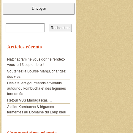
Envoyer
Rechercher :
Articles récents
Natchatiramine vous donne rendez-
vous le 13 septembre !
Soutenez la Bourse Manju, changez
des vies
Des ateliers gourmands et vivants
autour du kombucha et des légumes
fermentés
Retour VSS Madagascar….
Atelier Kombucha & légumes
fermentés au Domaine du Loup bleu
Commentaires récents