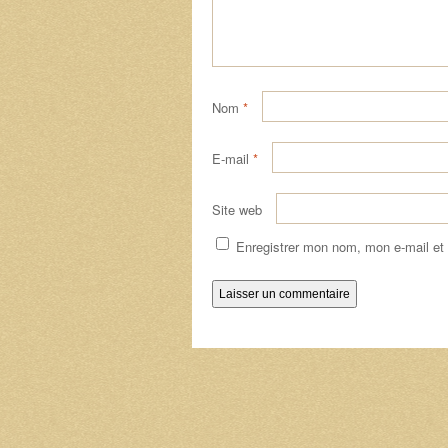
Nom
*
E-mail
*
Site web
Enregistrer mon nom, mon e-mail et